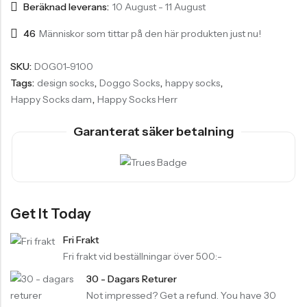
Beräknad leverans:
10 August - 11 August
46
Människor som tittar på den här produkten just nu!
SKU:
DOG01-9100
Tags:
design socks
,
Doggo Socks
,
happy socks
,
Happy Socks dam
,
Happy Socks Herr
Garanterat säker betalning
Get It Today
Fri Frakt
Fri frakt vid beställningar över 500:-
30 - Dagars Returer
Not impressed? Get a refund. You have 30