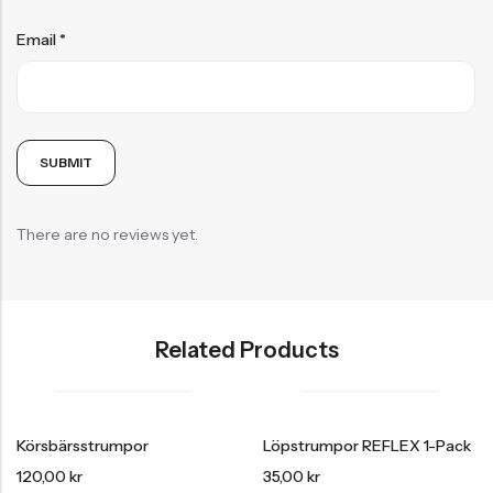
Email
*
There are no reviews yet.
Related Products
Körsbärsstrumpor
Löpstrumpor REFLEX 1-Pack
120,00
kr
35,00
kr