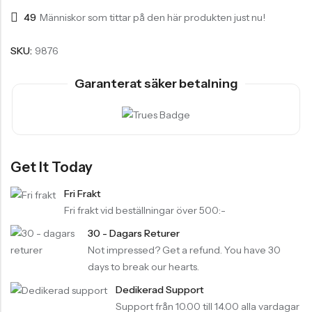
49
Människor som tittar på den här produkten just nu!
SKU:
9876
Garanterat säker betalning
Get It Today
Fri Frakt
Fri frakt vid beställningar över 500:-
30 - Dagars Returer
Not impressed? Get a refund. You have 30
days to break our hearts.
Dedikerad Support
Support från 10.00 till 14.00 alla vardagar