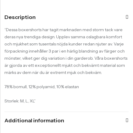
Description
“Dessa boxershorts har tagit marknaden med storm tack vare
deras nya trendiga design. Upplev samma oslagbara komfort
och mjukhet som tusentals nöjda kunder redan njuter av. Varje
förpackning innehåller 3 par i en härlig blandning av färger och
mönster, vilket ger dig variation i din garderob. Våra boxershorts
är gjorda av ett exceptionellt mjukt och bekvämt material som
märks av dem när du är extremt mjuk och bekväm.
78% bomull, 12% polyamid, 10% elastan
Storlek: M, L, XL”
Additional information