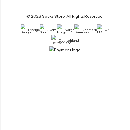
© 2026
Socks Store
. All Rights Reserved.
Sverige
Suomi
Norge
Danmark
UK
Deutschland