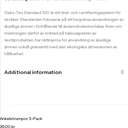
Oeko-Tex Standard 100 är ett test- och certifieringssystem för
textilier. Standarden fokuserar på att begränsa användningen av
skadliga ämnen i förhållande till slutanvändarens hälsa. Även om
märkningen därför är inriktad på hälsoaspekter av
textilprodukten, har riktlinjerna för användning av skadliga
ämnen också gränssnitt med den ekologiska dimensionen av
hållbarhet.
Additional information
Ankelstrumpor 3-Pack
35,00
kr