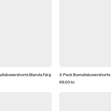
llsboxershorts Blanda Färg
2-Pack Bomullsboxershorts 
69,00
kr
r