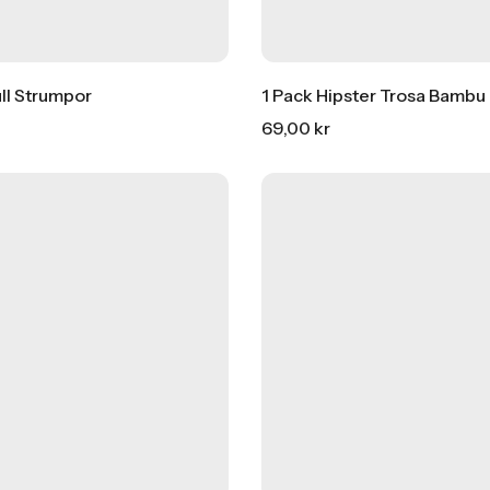
ll Strumpor
1 Pack Hipster Trosa Bambu
69,00
kr