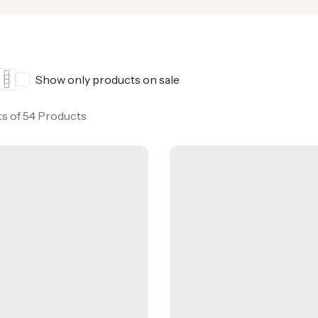
Show only products on sale
ts of 54 Products
15% REA