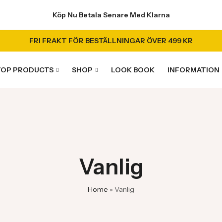
Köp Nu Betala Senare Med Klarna
FRI FRAKT FÖR BESTÄLLNINGAR ÖVER 499 KR
TOP PRODUCTS
SHOP
LOOK BOOK
INFORMATION
Vanlig
Home
»
Vanlig