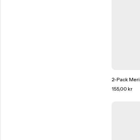
Köp Nu
2-Pack Meri
155,00
kr