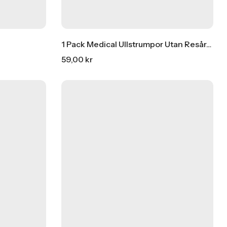
1 Pack Medical Ullstrumpor Utan Resår/ Lös Resår
59,00
kr