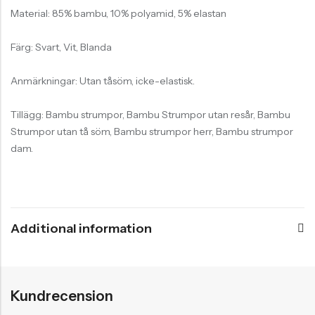
Material: 85% bambu, 10% polyamid, 5% elastan
Färg: Svart, Vit, Blanda
Anmärkningar: Utan tåsöm, icke-elastisk.
Tillägg: Bambu strumpor, Bambu Strumpor utan resår, Bambu
Strumpor utan tå söm, Bambu strumpor herr, Bambu strumpor
dam.
Additional information
Kundrecension