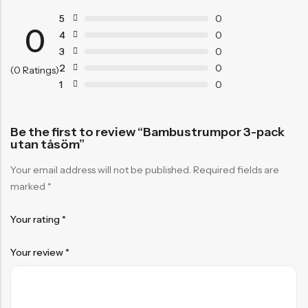
5
0
0
4
0
3
0
2
0
(0 Ratings)
1
0
Be the first to review “Bambustrumpor 3-pack
utan tåsöm”
Your email address will not be published.
Required fields are
marked
*
Your rating
*
Your review
*