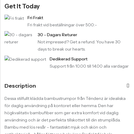
Get It Today
Fri Frakt
Fri frakt vid beställningar över 500:-
30 - Dagars Returer
Not impressed? Get a refund. You have 30
days to break our hearts.
Dedikerad Support
Support från 10.00 till 14.00 alla vardagar
Description
Dessa stilfullt klädda bambustrumpor från Téndenz är idealiska
för daglig användning på kontoret eller hemma. Den har
högkvalitativ bambufiber som ger extra komfort vid daglig
användning och är det perfekta tillskottet till din strumplåda.
Bambu med lös resår – fantastiskt mjuk och skön och