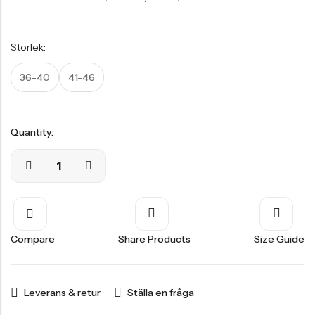
Storlek:
36-40
41-46
Quantity:
Compare
Share Products
Size Guide
Leverans & retur
Ställa en fråga