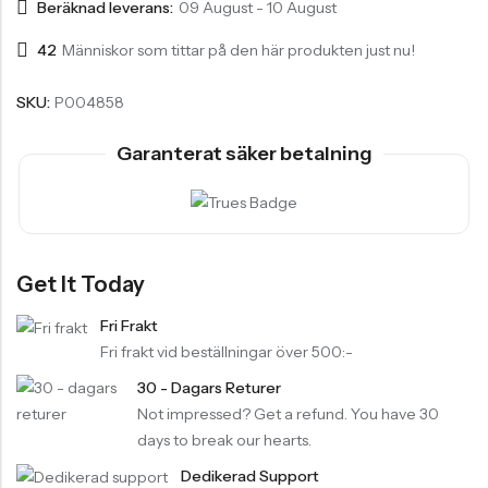
Beräknad leverans:
09 August - 10 August
42
Människor som tittar på den här produkten just nu!
SKU:
P004858
Garanterat säker betalning
Get It Today
Fri Frakt
Fri frakt vid beställningar över 500:-
30 - Dagars Returer
Not impressed? Get a refund. You have 30
days to break our hearts.
Dedikerad Support