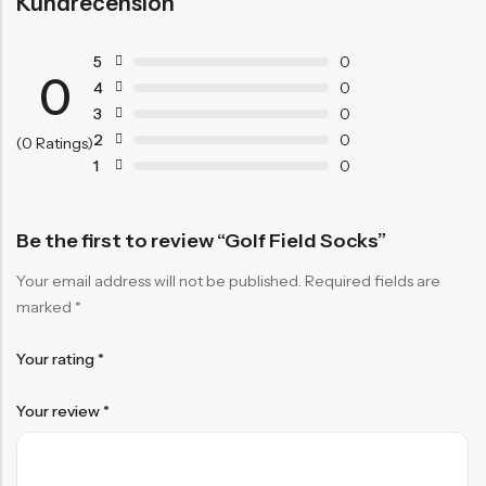
Kundrecension
5
0
0
4
0
3
0
2
0
(0 Ratings)
1
0
Be the first to review “Golf Field Socks”
Your email address will not be published.
Required fields are
marked
*
Your rating
*
Your review
*