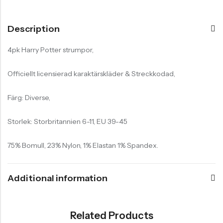
Description
4pk Harry Potter strumpor,
Officiellt licensierad karaktärskläder & Streckkodad,
Färg: Diverse,
Storlek: Storbritannien 6-11, EU 39-45
75% Bomull, 23% Nylon, 1% Elastan 1% Spandex.
Additional information
Related Products