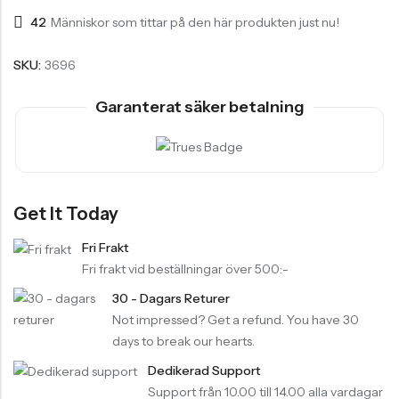
42
Människor som tittar på den här produkten just nu!
SKU:
3696
Garanterat säker betalning
Get It Today
Fri Frakt
Fri frakt vid beställningar över 500:-
30 - Dagars Returer
Not impressed? Get a refund. You have 30
days to break our hearts.
Dedikerad Support
Support från 10.00 till 14.00 alla vardagar