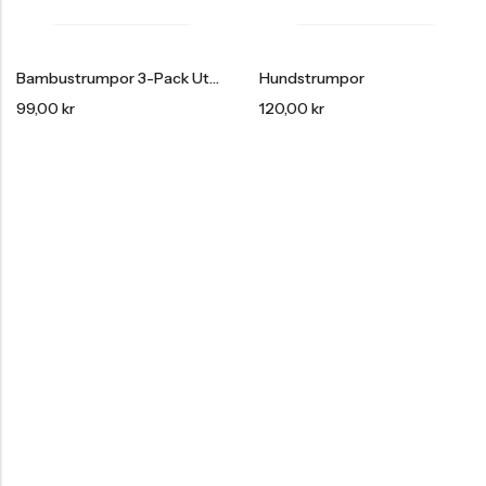
Bambustrumpor 3-Pack Utan Tåsöm
Hundstrumpor
99,00
kr
120,00
kr