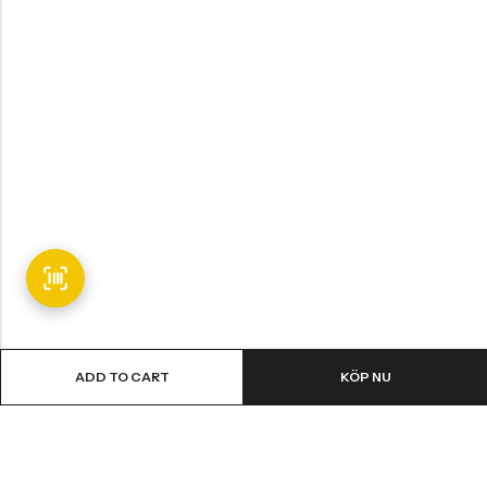
ADD TO CART
KÖP NU