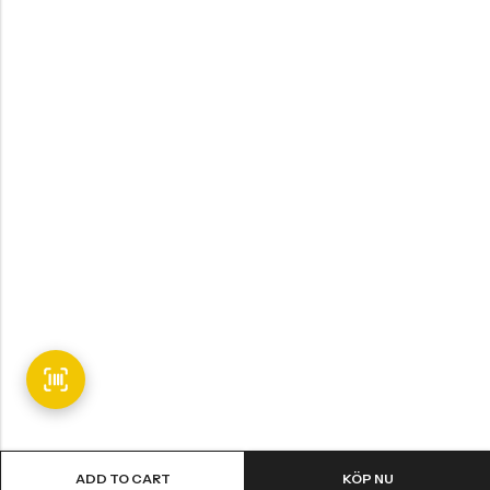
ADD TO CART
KÖP NU