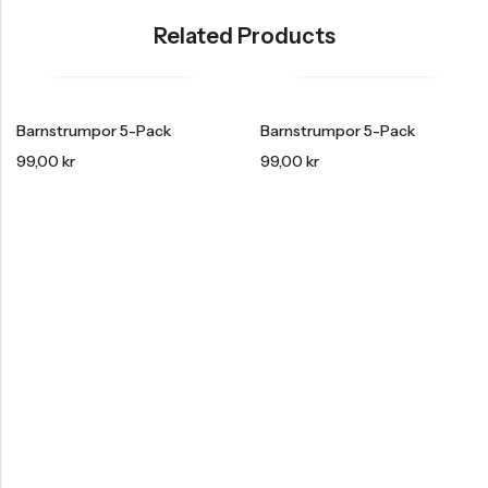
Related Products
Barnstrumpor 5-Pack
Barnstrumpor 5-Pack
99,00
kr
99,00
kr