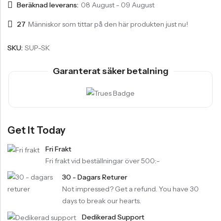
Beräknad leverans:
08 August - 09 August
27
Människor som tittar på den här produkten just nu!
SKU:
SUP-SK
Garanterat säker betalning
Get It Today
Fri Frakt
Fri frakt vid beställningar över 500:-
30 - Dagars Returer
Not impressed? Get a refund. You have 30
days to break our hearts.
Dedikerad Support