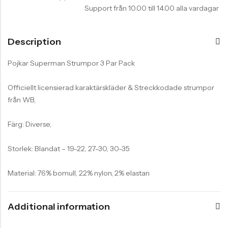
Support från 10.00 till 14.00 alla vardagar
Description
Pojkar Superman Strumpor 3 Par Pack
Officiellt licensierad karaktärskläder & Streckkodade strumpor
från WB,
Färg: Diverse,
Storlek: Blandat – 19-22, 27-30, 30-35
Material: 76% bomull, 22% nylon, 2% elastan
Additional information