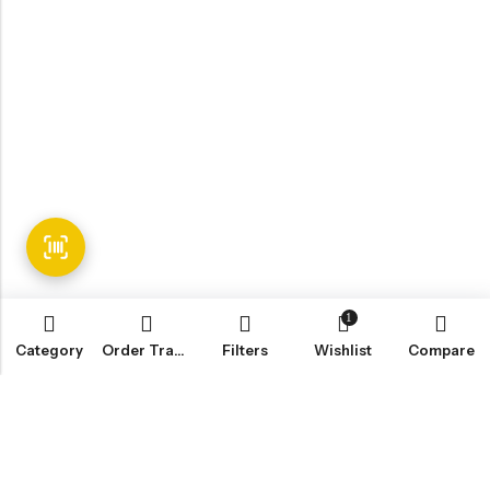
1
Category
Order Tracking
Filters
Wishlist
Compare