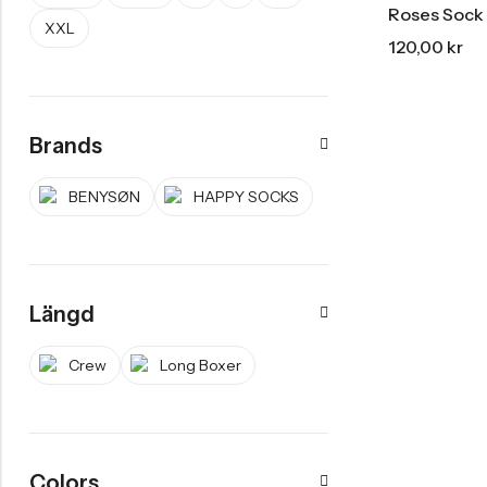
Roses Sock
XXL
120,00
kr
Brands
BENYSØN
HAPPY SOCKS
Längd
Crew
Long Boxer
Colors